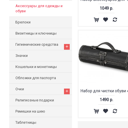
Аксессуары для одежды и
1049 р.
обуви
Брелоки
Визитницы и ключницы
Гигиенические средства
+
Значки
Кошельки и монетницы
Обложки для паспорта
Очки
+
1490 р.
Религиозные подарки
Ремешки на шею
Таблетницы