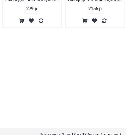
279 р.
2155 р.
Показано с 1 по 12 из 12 (всего 1 страниц)