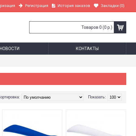
Регистрация
История заказов
Закладки (
0
)
ризация
Товаров 0 (0 р.)
НОВОСТИ
КОНТАКТЫ
ортировка:
Показать: