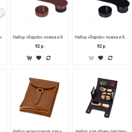
l»
Набор «Rapido» ложка и блеск для обуви
Набор «Rapido» ложка и блеск для обуви
92 р.
92 р.
Набор аксессуаров для чистки обуви «Кэрролтон»
Набор аксессуаров для чистки обуви «Кэрролтон»
Набор для обуви «Честер»