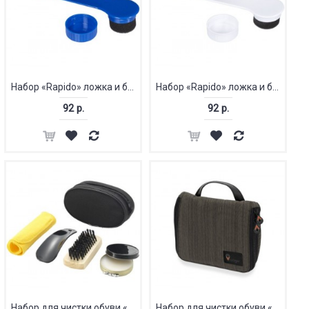
Набор «Rapido» ложка и блеск для обуви
Набор «Rapido» ложка и блеск для обуви
92 р.
92 р.
Набор для чистки обуви «Hammond»
Набор для чистки обуви «Вакс»