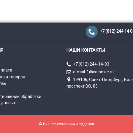
+7 (812) 244 14 0
ИЯ
НАШИ КОНТАКТЫ
+7 (812) 244-14-03
оплата
e-mail: 1@catsmile.ru
упки товаров
199106, Санкт-Петербург, Бо
язь
проспект ВО, 83
отношении обработки
 данных
© Бизнес-сувениры и подарки