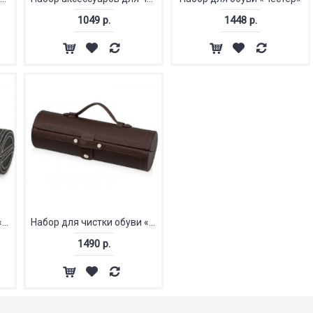
1049 р.
1448 р.
Набор для чистки обуви «Сапфир»
Набор для чистки обуви «Сапфир»
1490 р.