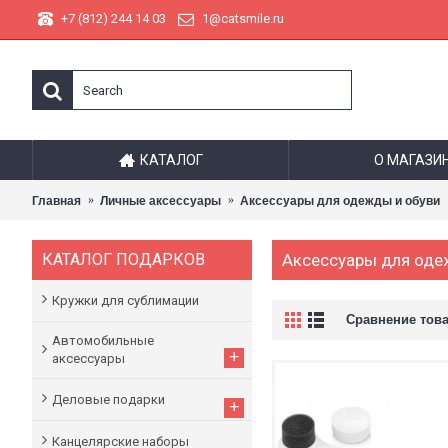
+7 (812) 244 14 03
1@catsmile.ru
КАТАЛОГ
О МАГАЗИ
Главная
Личные аксессуары
Аксессуары для одежды и обуви
КАТАЛОГ ПОДАРКОВ
Аксессуары для оде
Кружки для сублимации
Сравнение това
Автомобильные
+
аксессуары
Деловые подарки
+
Канцелярские наборы