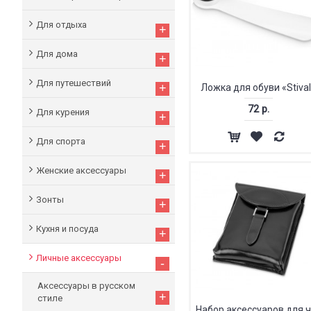
Для отдыха
+
Для дома
+
Для путешествий
+
Ложка для обуви «Stiva
72 р.
Для курения
+
Для спорта
+
Женские аксессуары
+
Зонты
+
Кухня и посуда
+
Личные аксессуары
-
Аксессуары в русском
+
стиле