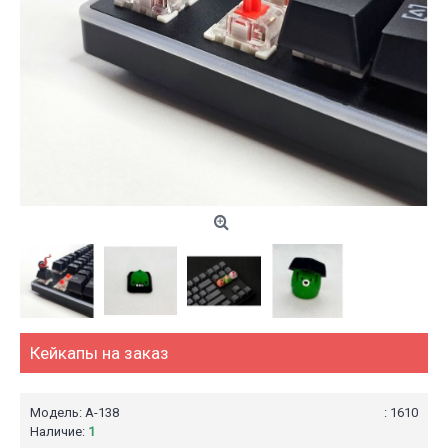
Кейкапы на заказ
Модель:
А-138
: 1610
Наличие:
1