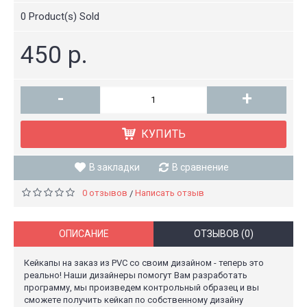
0
Product(s) Sold
450 р.
-
+
КУПИТЬ
В закладки
В сравнение
0 отзывов
Написать отзыв
/
ОПИСАНИЕ
ОТЗЫВОВ (0)
Кейкапы на заказ из PVC со своим дизайном - теперь это
реально! Наши дизайнеры помогут Вам разработать
программу, мы произведем контрольный образец и вы
сможете получить кейкап по собственному дизайну