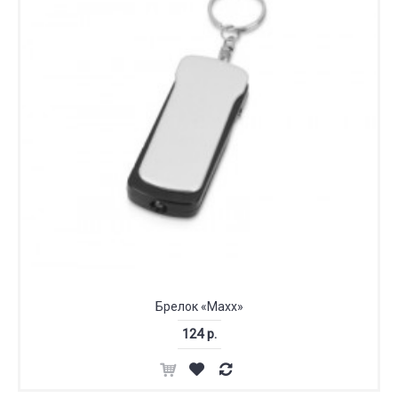
Брелок «Maxx»
124 р.