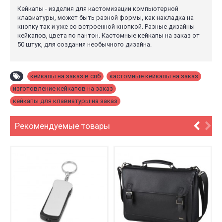
Кейкапы - изделия для кастомизации компьютерной
клавиатуры, может быть разной формы, как накладка на
кнопку так и уже со встроенной кнопкой. Разные дизайны
кейкапов, цвета по пантон. Кастомные кейкапы на заказ от
50 штук, для создания необычного дизайна.
кейкапы на заказ в спб
,
кастомные кейкапы на заказ
,
изготовление кейкапов на заказ
,
кейкапы для клавиатуры на заказ
Рекомендуемые товары