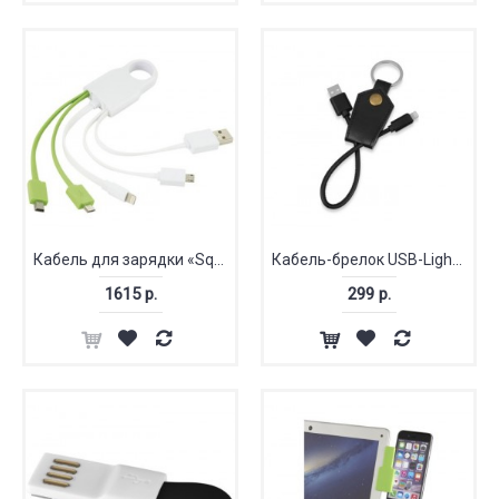
Кабель для зарядки «Squad» 4-в-1
Кабель-брелок USB-Lightning «Pelle»
1615 р.
299 р.