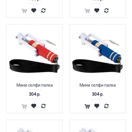
Мини селфи палка
Мини селфи палка
304 р.
304 р.