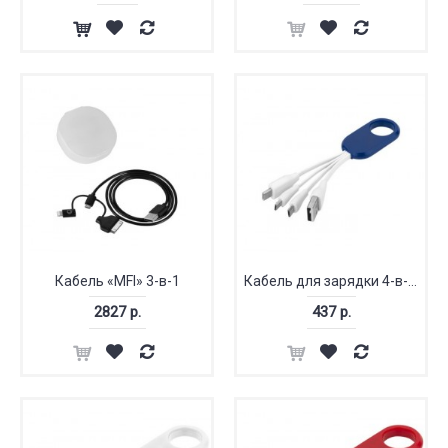
Кабель «MFI» 3-в-1
Кабель для зарядки 4-в-1 «The Troup» Type-C
2827 р.
437 р.