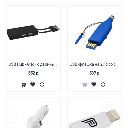
USB Hub «Grid» с двойными кабелями
USB-флешка на 2 Гб со стилусом
552 р.
537 р.