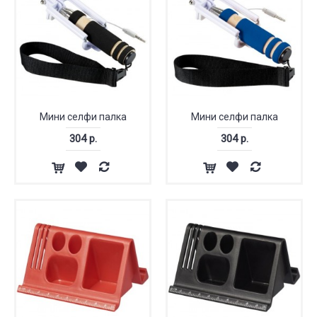
Мини селфи палка
Мини селфи палка
304 р.
304 р.