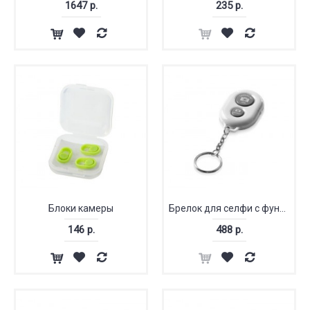
1647 р.
235 р.
Блоки камеры
Брелок для селфи с функцией Bluetooth®
146 р.
488 р.