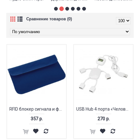
Сравнение товаров (0)
RFID блокер сигнала и футляр для телефона
USB Hub 4 порта «Человечек»
357 р.
270 р.