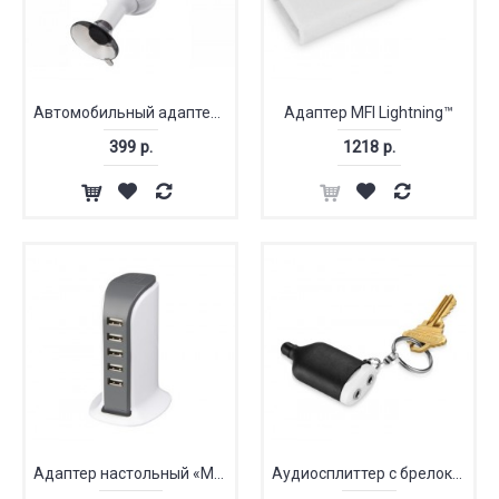
Автомобильный адаптер-держатель для телефона «Rover»
Адаптер MFI Lightning™
399 р.
1218 р.
Адаптер настольный «Marvel»
Аудиосплиттер с брелоком и стилусом «2 в 1»