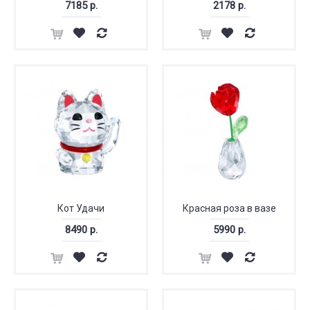
7185 р.
2178 р.
Кот Удачи
Красная роза в вазе
8490 р.
5990 р.