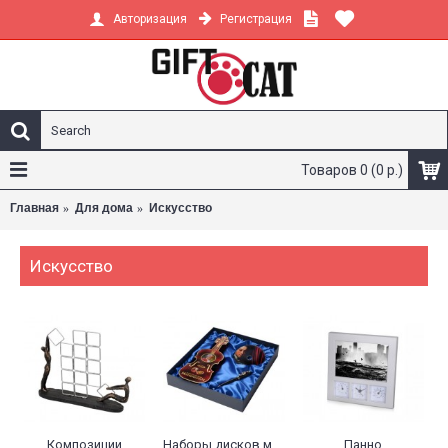
Регистрация
Авторизация
Товаров 0 (0 р.)
Главная
Для дома
Искусство
Искусство
Композиции
Наборы дисков музыкальных
Панно