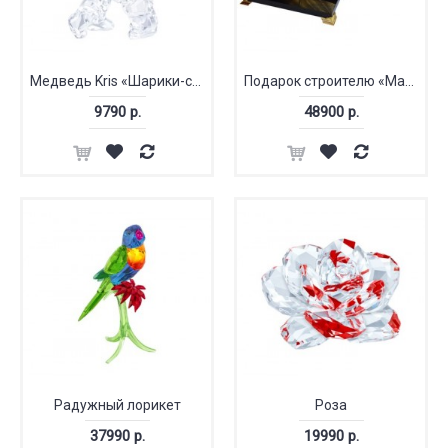
Медведь Kris «Шарики-сердечки»
Подарок строителю «Мастерок»
9790 р.
48900 р.
Радужный лорикет
Роза
37990 р.
19990 р.