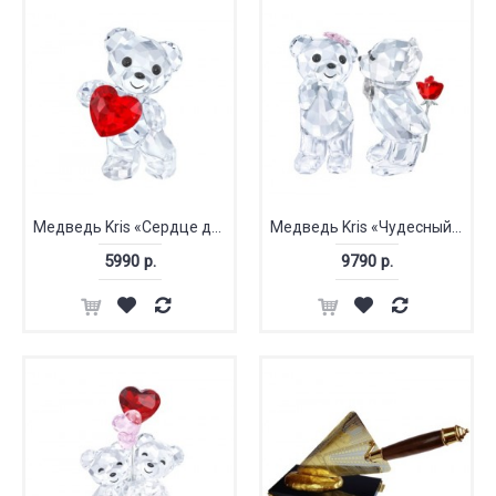
Медведь Kris «Сердце для Вас»
Медведь Kris «Чудесный сюрприз»
5990 р.
9790 р.