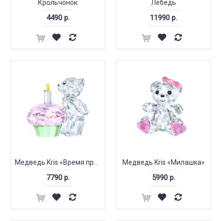
Крольчонок
Лебедь
4490 р.
11990 р.
Медведь Kris «Время праздновать»
Медведь Kris «Милашка»
7790 р.
5990 р.