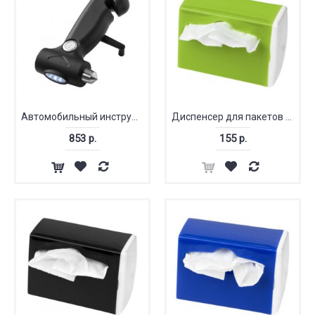
Автомобильный инструмент «3 в 1»
Диспенсер для пакетов «Roadtrip»
853 р.
155 р.